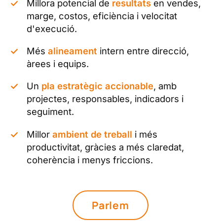
Millora potencial de
resultats
en vendes,
marge, costos, eficiència i velocitat
d'execució.
Més
alineament
intern entre direcció,
àrees i equips.
Un
pla estratègic accionable
, amb
projectes, responsables, indicadors i
seguiment.
Millor
ambient de treball
i més
productivitat, gràcies a més claredat,
coherència i menys friccions.
Parlem