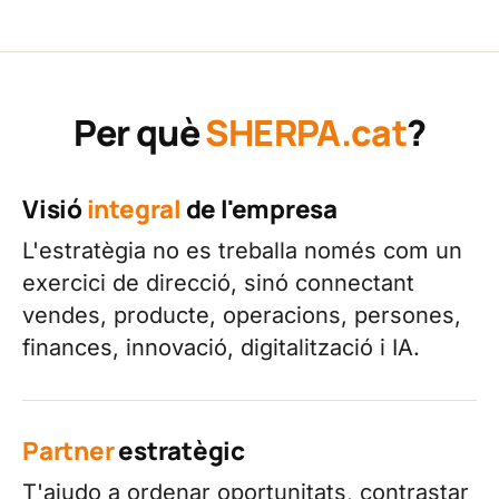
Per què
SHERPA.cat
?
Visió
integral
de l'empresa
L'estratègia no es treballa només com un
exercici de direcció, sinó connectant
vendes, producte, operacions, persones,
finances, innovació, digitalització i IA.
Partner
estratègic
T'ajudo a ordenar oportunitats, contrastar