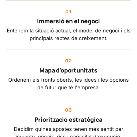
Immersió en el negoci
Entenem la situació actual, el model de negoci i els
principals reptes de creixement.
Mapa d'oportunitats
Ordenem els fronts oberts, les idees i les opcions
de futur que té l'empresa.
Priorització estratègica
Decidim quines apostes tenen més sentit per
impacte, encaix, risc i capacitat d'execució.