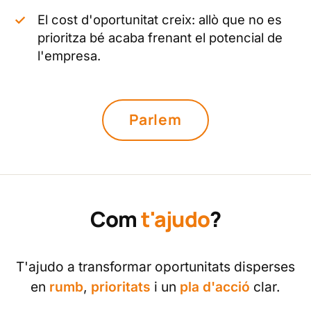
El cost d'oportunitat creix: allò que no es
prioritza bé acaba frenant el potencial de
l'empresa.
Parlem
Com
t'ajudo
?
T'ajudo a transformar oportunitats disperses
en
rumb
,
prioritats
i un
pla d'acció
clar.