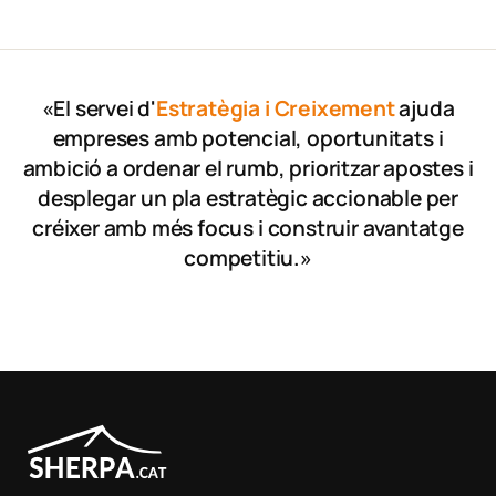
«El servei d'
Estratègia i Creixement
ajuda
empreses amb potencial, oportunitats i
ambició a ordenar el rumb, prioritzar apostes i
desplegar un pla estratègic accionable per
créixer amb més focus i construir avantatge
competitiu.»