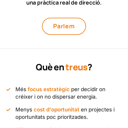
una pràctica real de direcció.
Parlem
Què en
treus
?
Més
focus estratègic
per decidir on
créixer i on no dispersar energia.
Menys
cost d'oportunitat
en projectes i
oportunitats poc prioritzades.